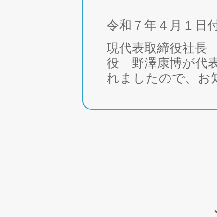
令和７年４月１日
現代表取締役社長
役 野澤康博が代
れましたので、お