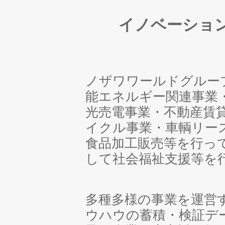
イノベーショ
ノザワワールドグルー
能エネルギー関連事業
光売電事業・不動産賃
イクル事業・車輌リー
食品加工販売等を行っ
して社会福祉支援等を
多種多様の事業を運営
ウハウの蓄積・検証デ