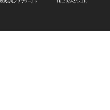
TEL: 029-271-1116
株式会社ノザワワールド