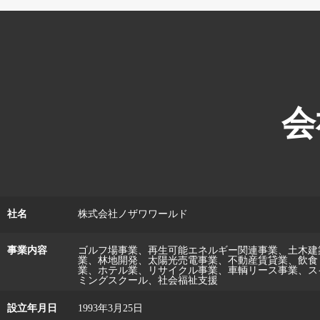
会
社名
株式会社ノザワワールド
事業内容
ゴルフ場事業、再生可能エネルギー関連事業、土木建
業、林地開発、太陽光売電事業、不動産賃貸業、飲食
業、ホテル業、リサイクル事業、車輌リース事業、ス
ミングスクール、社会福祉支援
設立年月日
1993年3月25日