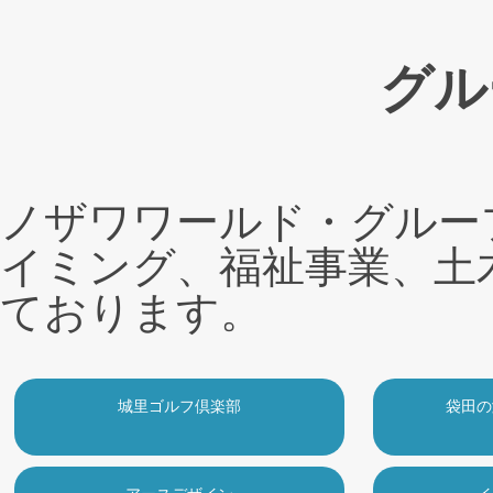
グル
ノザワワールド・グルー
イミング、福祉事業、土
ております。
城里ゴルフ倶楽部
袋田の