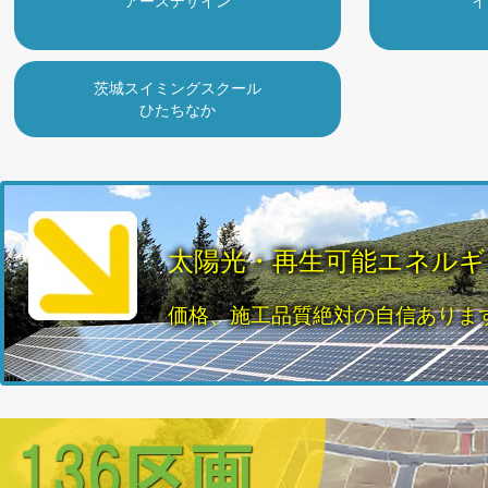
アースデザイン
イ
茨城スイミングスクール
ひたちなか
太陽光・再生可能エネルギ
価格、施工品質絶対の自信ありま